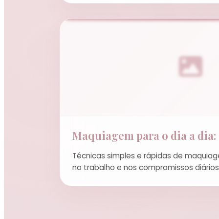
Maquiagem para o dia a dia: 
Técnicas simples e rápidas de maquiage
no trabalho e nos compromissos diários