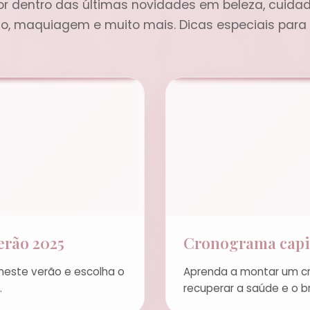
or dentro das últimas novidades em beleza, cuid
o, maquiagem e muito mais. Dicas especiais para
erão 2025
Cronograma capil
neste verão e escolha o
Aprenda a montar um cr
.
recuperar a saúde e o br