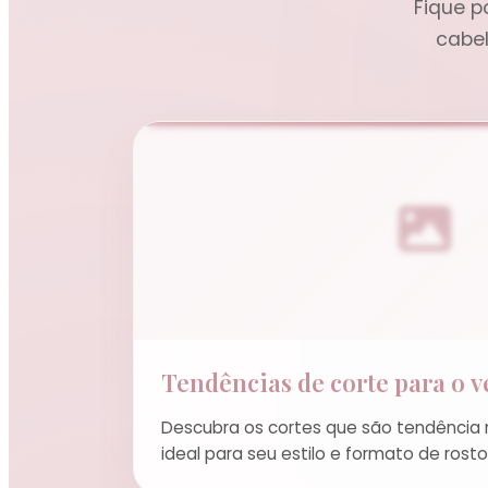
Fique p
cabel
Tendências de corte para o v
Descubra os cortes que são tendência 
ideal para seu estilo e formato de rosto