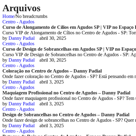
Arquivos
Home
/
No breadcrumbs
Centro - Agudos
Curso de Alongamento de Cílios em Agudos SP | VIP no Espaço
Curso VIP de Alongamento de Cílios no Centro de Agudos - SP: Tor
by 
Danny Padial
abril 30, 2025
Centro - Agudos
Curso de Design de Sobrancelhas em Agudos SP | VIP no Espaç
Curso VIP de Design de Sobrancelhas no Centro de Agudos - SP: A
by 
Danny Padial
abril 30, 2025
Centro - Agudos
Coloração no Centro de Agudos – Danny Padial
Onde fazer coloração no Centro de Agudos - SP? Está pensando em m
by 
Danny Padial
abril 3, 2025
Centro - Agudos
Maquiagem Profissional no Centro de Agudos – Danny Padial
Onde fazer maquiagem profissional no Centro de Agudos - SP? Tem 
by 
Danny Padial
abril 3, 2025
Centro - Agudos
Design de Sobrancelhas no Centro de Agudos – Danny Padial
Onde fazer design de sobrancelhas no Centro de Agudos - SP? Quer re
by 
Danny Padial
abril 3, 2025
Centro - Agudos