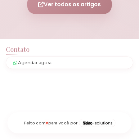
Ver todos os artigos
Contato
Agendar agora
♥
Feito com
para você por