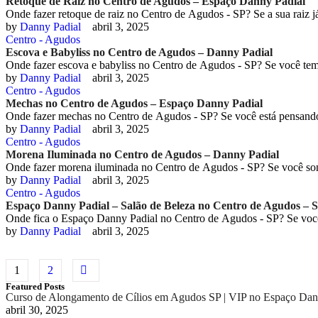
Retoque de Raiz no Centro de Agudos – Espaço Danny Padial
Onde fazer retoque de raiz no Centro de Agudos - SP? Se a sua raiz 
by 
Danny Padial
abril 3, 2025
Centro - Agudos
Escova e Babyliss no Centro de Agudos – Danny Padial
Onde fazer escova e babyliss no Centro de Agudos - SP? Se você te
by 
Danny Padial
abril 3, 2025
Centro - Agudos
Mechas no Centro de Agudos – Espaço Danny Padial
Onde fazer mechas no Centro de Agudos - SP? Se você está pensand
by 
Danny Padial
abril 3, 2025
Centro - Agudos
Morena Iluminada no Centro de Agudos – Danny Padial
Onde fazer morena iluminada no Centro de Agudos - SP? Se você so
by 
Danny Padial
abril 3, 2025
Centro - Agudos
Espaço Danny Padial – Salão de Beleza no Centro de Agudos – 
Onde fica o Espaço Danny Padial no Centro de Agudos - SP? Se vo
by 
Danny Padial
abril 3, 2025
1
2
Featured Posts
Curso de Alongamento de Cílios em Agudos SP | VIP no Espaço Dan
abril 30, 2025