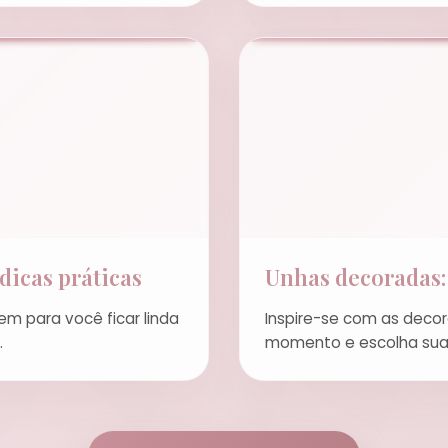
dicas práticas
Unhas decoradas: 
m para você ficar linda
Inspire-se com as deco
.
momento e escolha sua 