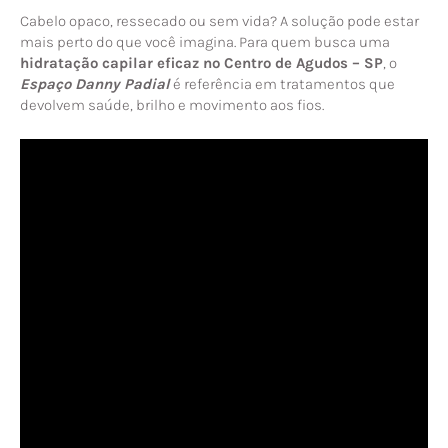
Cabelo opaco, ressecado ou sem vida? A solução pode estar
mais perto do que você imagina. Para quem busca uma
hidratação capilar eficaz no Centro de Agudos – SP
, o
Espaço Danny Padial
é referência em tratamentos que
devolvem saúde, brilho e movimento aos fios.