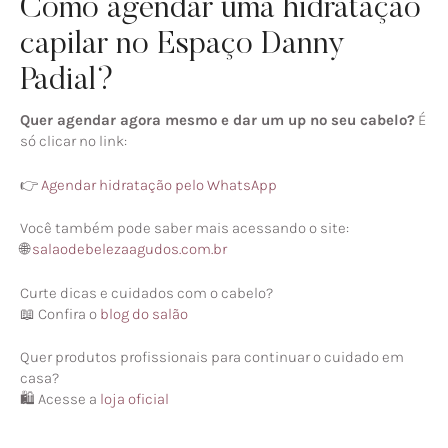
Como agendar uma hidratação
capilar no Espaço Danny
Padial?
Quer agendar agora mesmo e dar um up no seu cabelo?
É
só clicar no link:
👉
Agendar hidratação pelo WhatsApp
Você também pode saber mais acessando o site:
🌐
salaodebelezaagudos.com.br
Curte dicas e cuidados com o cabelo?
📖 Confira o
blog do salão
Quer produtos profissionais para continuar o cuidado em
casa?
🛍️ Acesse a
loja oficial