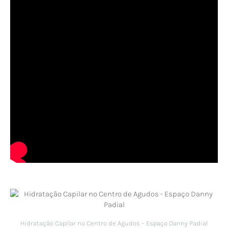
Hidratação Capilar no Centro de Agudos – Espaço Danny Padial