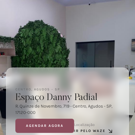
CENTRO, AGUDOS - SP
Espaço Danny Padial
R. Quinze de Novembro, 719 - Centro, Agudos - SP,
17120-000
Localização
AGENDAR AGORA
IR PELO WAZE