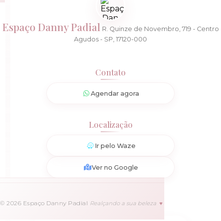
Espaço Danny Padial
R. Quinze de Novembro, 719 - Centro
Agudos - SP, 17120-000
Contato
Agendar agora
Localização
Ir pelo Waze
Ver no Google
©
2026
Espaço Danny Padial
Realçando a sua beleza
♥