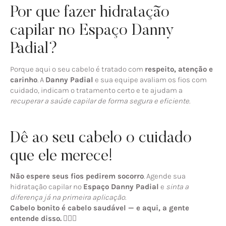
Por que fazer hidratação
capilar no Espaço Danny
Padial?
Porque aqui o seu cabelo é tratado com
respeito, atenção e
carinho
. A
Danny Padial
e sua equipe avaliam os fios com
cuidado, indicam o tratamento certo e te ajudam a
recuperar a saúde capilar de forma segura e eficiente
.
Dê ao seu cabelo o cuidado
que ele merece!
Não espere seus fios pedirem socorro
. Agende sua
hidratação capilar no
Espaço Danny Padial
e
sinta a
diferença já na primeira aplicação
.
Cabelo bonito é cabelo saudável — e aqui, a gente
entende disso.
💆‍♀️✨